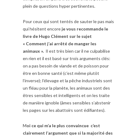
plein de questions hyper pertinentes.
Pour ceux qui sont tentés de sauter le pas mais
qui hésitent encore
je vous recommande le
livre de Hugo Clément sur le sujet
« Comment j’ai arrêté de manger les
animaux ».
Il est très bien car il ne culpabilise
en rien et il est basé sur trois arguments clés:
on a pas besoin de viande et de poisson pour
être en bonne santé (c’est même plutôt
l’inverse); l’élevage et la pêche industriels sont
un fléau pour la planète, les animaux sont des
êtres sensibles et intelligents et on les traite
de manière ignoble (âmes sensibles s’abstenir
les pages sur les abattoirs sont édifiantes).
M
oi ce qui m’a le plus convaincue c’est
clairement l’argument que si la majorité des