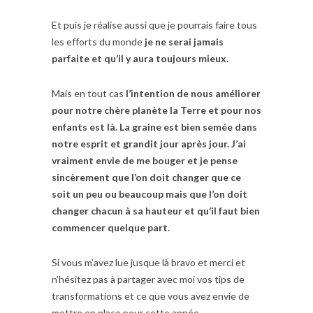
Et puis je réalise aussi que je pourrais faire tous
les efforts du monde
je ne serai jamais
parfaite et qu’il y aura toujours mieux.
Mais en tout cas
l’intention de nous améliorer
pour notre chère planète la Terre et pour nos
enfants est là. La graine est bien semée dans
notre esprit et grandit jour après jour. J’ai
vraiment envie de me bouger et je pense
sincèrement que l’on doit changer que ce
soit un peu ou beaucoup mais que l’on doit
changer chacun à sa hauteur et qu’il faut bien
commencer quelque part.
Si vous m’avez lue jusque là bravo et merci et
n’hésitez pas à partager avec moi vos tips de
transformations et ce que vous avez envie de
mettre en place pour cette année.