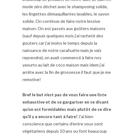
mode zéro déchet avec le shampooing solide,
les lingettes démaquillantes lavables, le savon
solide. On continue de faire notre lessive
maison. On est passés aux goûters maisons
(sauf depuis quelques mois j’ai racheté des
gouters car j’ai moins le temps depuis la
naissance de notre cacahuète mais je vais
reprendre), on avait commencé à faire nos
yaourts au lait de coco maison mais idem j’ai
arrête avec la fin de grossesse il faut que je me
remotive!
Bref le but n’est pas de vous faire une liste
exhaustive et de se gargariser en se disant
qu’on est formidables mais plutôt de se dire
qu’il y a encore tant à faire!
J’ai bien
conscience que certains d’entre vous sont
végétariens depuis 10 ans ou font beaucoup