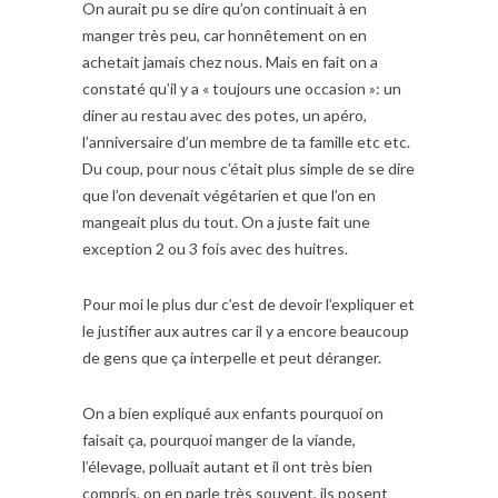
On aurait pu se dire qu’on continuait à en
manger très peu, car honnêtement on en
achetait jamais chez nous. Mais en fait on a
constaté qu’il y a « toujours une occasion »: un
diner au restau avec des potes, un apéro,
l’anniversaire d’un membre de ta famille etc etc.
Du coup, pour nous c’était plus simple de se dire
que l’on devenait végétarien et que l’on en
mangeait plus du tout. On a juste fait une
exception 2 ou 3 fois avec des huitres.
Pour moi le plus dur c’est de devoir l’expliquer et
le justifier aux autres car il y a encore beaucoup
de gens que ça interpelle et peut déranger.
On a bien expliqué aux enfants pourquoi on
faisait ça, pourquoi manger de la viande,
l’élevage, polluait autant et il ont très bien
compris, on en parle très souvent, ils posent