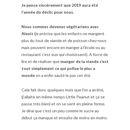
Je pense sincèrement que 2019 aura été
l’année du déclic pour nous.
Nous sommes devenus végétariens avec
Alexis
(je précise que les enfants ne mangent
plus du tout de viande et de poisson chez nous
mais peuvent encore en manger à l’école ou au
restaurant c’est eux qui choisissent). A force de
lire et de réaliser que
manger de la viande c’est
tout simplement ce qui pollue le plus a
monde
on a enfin sauté le pas cet été.
Cela fait donc quelques mois que l’on a arrêté,
(j’allaite en même temps Little Peanut et ça se
passe très bien) et on se sent en pleine forme.
Je dirai que c’est un peu comme le sucre au
début ça manque et ensuite de moins en moins.