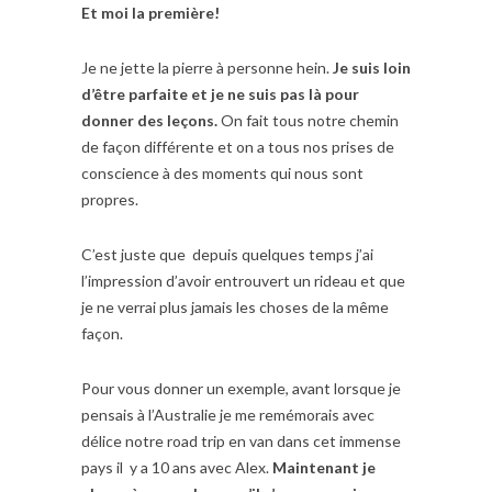
Et moi la première!
Je ne jette la pierre à personne hein.
Je suis loin
d’être parfaite et je ne suis pas là pour
donner des leçons.
On fait tous notre chemin
de façon différente et on a tous nos prises de
conscience à des moments qui nous sont
propres.
C’est juste que depuis quelques temps j’ai
l’impression d’avoir entrouvert un rideau et que
je ne verrai plus jamais les choses de la même
façon.
Pour vous donner un exemple, avant lorsque je
pensais à l’Australie je me remémorais avec
délice notre road trip en van dans cet immense
pays il y a 10 ans avec Alex.
Maintenant je