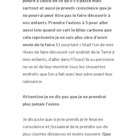
pleure à cause de ce qu’il s’y passe mais
surtout et aussi je prends conscience que je
ne pourrai peut être pas le faire découvrir à
nos enfants. Prendre l’avions à 5 pour aller
aussi loin quand on sait le bilan carbone que
cela représente je ne suis plus sûre d’avoir
envie de le faire
. Et pourtant c’était l’un de mes
rêves de faire découvrir cet endroit de la Terre à
mes enfants, d’aller dans l’Ouest là ou personne
ne va et de leur montrer tous les chouettes
endroits que l’on a fait avec leur père avant leur
naissance.
Attention je ne dis pas que je ne prendrai
plus jamais l’avion.
Je dis juste que si je le prends je le ferai en
conscience et j’essaierai de le prendre sur de
plus courtes distances et moins souvent.
Que