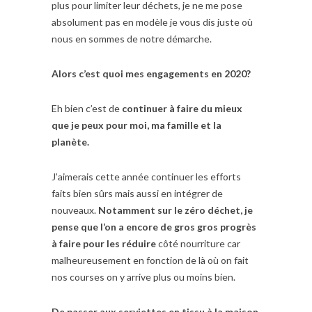
plus pour limiter leur déchets, je ne me pose
absolument pas en modèle je vous dis juste où
nous en sommes de notre démarche.
Alors c’est quoi mes engagements en 2020?
Eh bien c’est de
continuer à faire du mieux
que je peux pour moi, ma famille et la
planète.
J’aimerais cette année continuer les efforts
faits bien sûrs mais aussi en intégrer de
nouveaux.
Notamment sur le zéro déchet, je
pense que l’on a encore de gros gros progrès
à faire pour les réduire
côté nourriture car
malheureusement en fonction de là où on fait
nos courses on y arrive plus ou moins bien.
De passer aux serviettes en tissu à la maison.