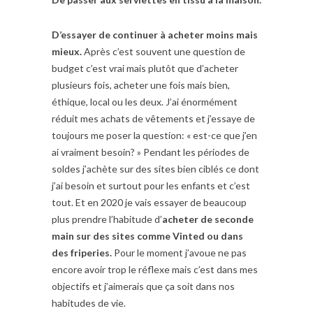
D’essayer de continuer à acheter moins mais
mieux.
Après c’est souvent une question de
budget c’est vrai mais plutôt que d’acheter
plusieurs fois, acheter une fois mais bien,
éthique, local ou les deux. J’ai énormément
réduit mes achats de vêtements et j’essaye de
toujours me poser la question: « est-ce que j’en
ai vraiment besoin? » Pendant les périodes de
soldes j’achète sur des sites bien ciblés ce dont
j’ai besoin et surtout pour les enfants et c’est
tout. Et en 2020 je vais essayer de beaucoup
plus prendre l’habitude d’
acheter de seconde
main sur des sites comme Vinted ou dans
des friperies.
Pour le moment j’avoue ne pas
encore avoir trop le réflexe mais c’est dans mes
objectifs et j’aimerais que ça soit dans nos
habitudes de vie.