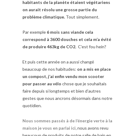
habitants de la planète étaient végétariens
on aurait résolu une grosse partie du
problème climatique.
Tout simplement.
Par exemple
6 mois sans viande cela
correspond à 3600 douches et cela m’a évité
de produire 463kg de CO2.
C’est fou hein?
Et puis cette année on a aussi changé
beaucoup de nos habitudes:
on a mis en place
un compost, j’ai enfin vendu mon scooter
pour passer au vélo
chose que je souhaitais
faire depuis si longtemps et bien d’autres
gestes que nous ancrons désormais dans notre
quotidien.
Nous sommes passés à de l’énergie verte à la
maison je vous en parlai ici,
nous avons revu
beaucoup de produits de notre salle de bain en