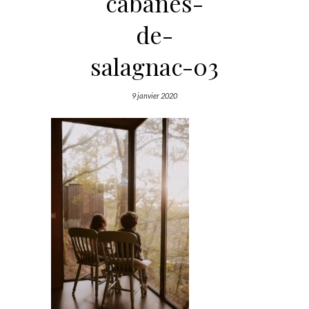
cabanes-
de-
salagnac-03
9 janvier 2020