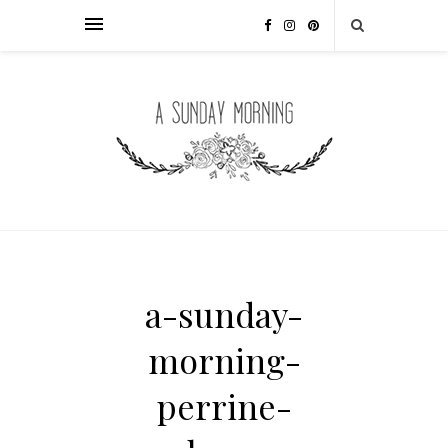
a-sunday-
morning-
perrine-