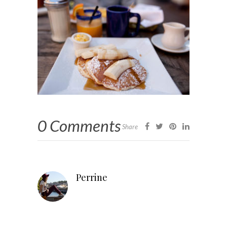
0 Comments
Share
Perrine