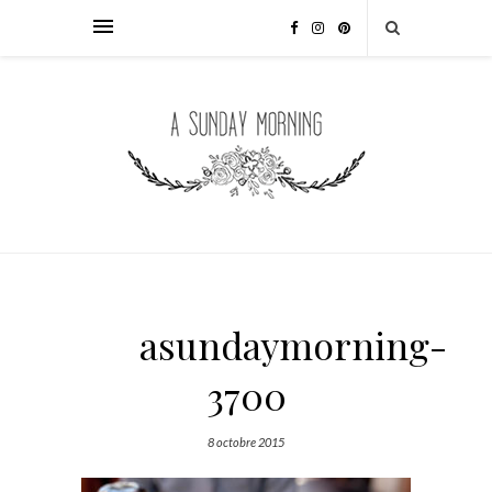
asundaymorning-
3700
8 octobre 2015