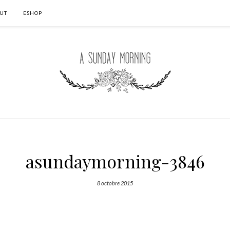
UT
ESHOP
asundaymorning-3846
8 octobre 2015