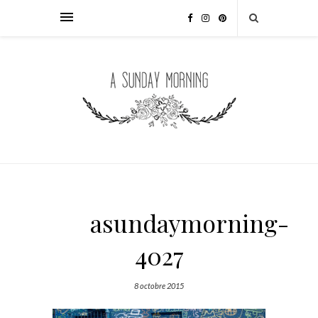
asundaymorning-
4027
8 octobre 2015