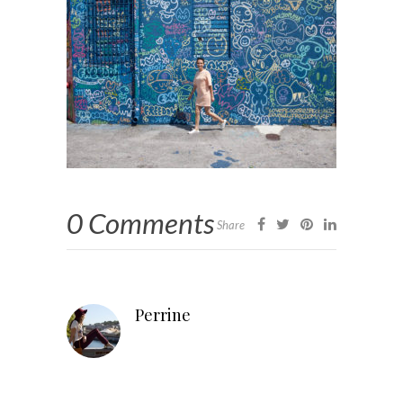
0 Comments
Share
Perrine