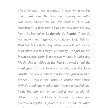
The other day I won a contest.
I never win anything
and I must admit that I was particularly pleased!
I
was even happier to win the contest as it was
launched on a blog that I like a lot and that I follow
from the beginning:
La fiancée du Panda
. If you do
not know it yet I urge you to go have a look. This is a
Wedding & Lifestyle Blog where you will find advice,
inspiration and tips for your wedding … or just for fun
because the editorial line is actually much broader and
Maëlis shares with you her heart strokes!
I had the
great good fortune to win a candle from
My Jolie
candle
the new candle
brand
that has just arrived in
France …
This is not simply a candle that smells
divinely good, know ladies that there is a jewel hidden
inside the wax and by consuming your candle will
deliver a ring, necklace or bracelet in silver and
Swarovski crystal. 1 jewel in 100 is made of white