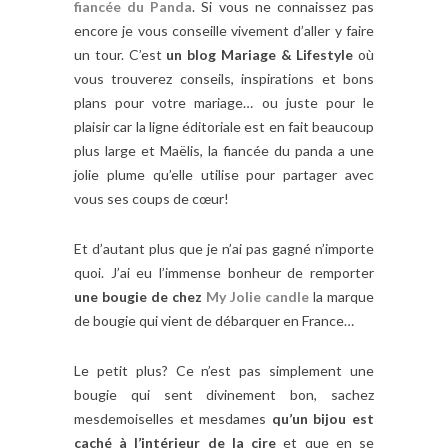
fiancée du Panda
. Si vous ne connaissez pas
encore je vous conseille vivement d’aller y faire
un tour. C’est
un blog Mariage & Lifestyle
où
vous trouverez conseils, inspirations et bons
plans pour votre mariage… ou juste pour le
plaisir car la ligne éditoriale est en fait beaucoup
plus large et Maëlis, la fiancée du panda a une
jolie plume qu’elle utilise pour partager avec
vous ses coups de cœur!
Et d’autant plus que je n’ai pas gagné n’importe
quoi. J’ai eu l’immense bonheur de remporter
une bougie de chez
My Jolie candle
la marque
de bougie qui vient de débarquer en France…
Le petit plus? Ce n’est pas simplement une
bougie qui sent divinement bon, sachez
mesdemoiselles et mesdames
qu’un bijou est
caché à l’intérieur de la cire
et que en se