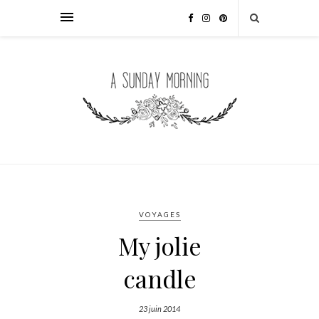
VOYAGES
My jolie
candle
23 juin 2014