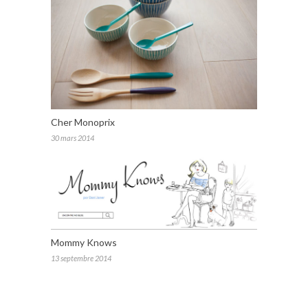
Cher Monoprix
30 mars 2014
Mommy Knows
13 septembre 2014