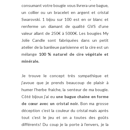
consumant votre bougie vous livrera une bague,
un collier ou un bracelet en argent et cristal
Swarovski. 1 bijou sur 100 est en or blanc et
renferme un diamant de qualité GVS d’une
valeur allant de 250€ à 5000€. Les bougies My
Jolie Candle sont fabriquées dans un petit
atelier de la banlieue parisienne et la cire est un
mélange
100 % naturel de cire végétale et
minérale.
Je trouve le concept très sympathique et
j’avoue que je prends beaucoup de plaisir à
humer l’herbe fraiche, la senteur de ma bougie.
Côté bijoux j’ai eu
une bague chaine en forme
de cœur avec un cristal noir.
Bon ma grosse
déception c’est la couleur du cristal mais après
tout c’est le jeu et on a toutes des goûts
différents! Du coup je la porte à l’envers, je la