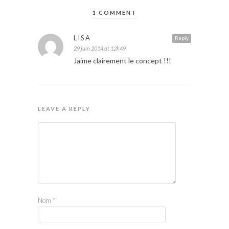
1 COMMENT
LISA
Reply
29 juin 2014 at 12h49
Jaime clairement le concept !!!
LEAVE A REPLY
Nom
*