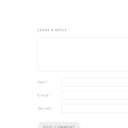
LEAVE A REPLY
Nom
*
E-mail
*
Site web