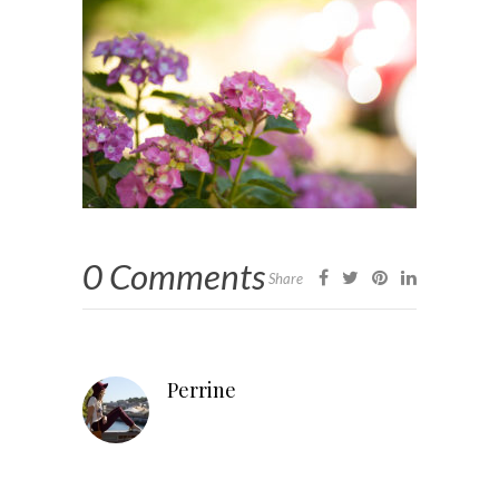
0 Comments
Share
Perrine