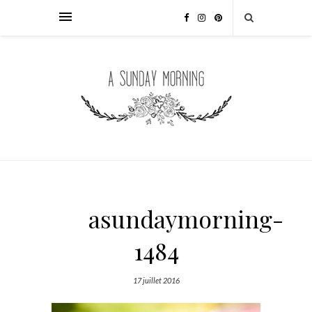
asundaymorning-
1484
17 juillet 2016