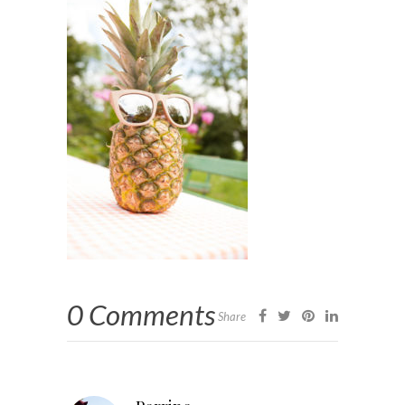
0 Comments
Share