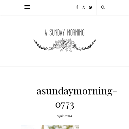
asundaymorning-
0773
5 juin 2014