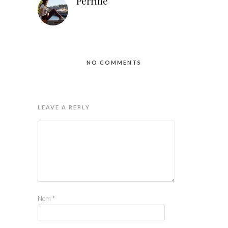
Perrine
NO COMMENTS
LEAVE A REPLY
Nom
*