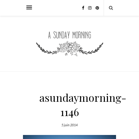
asundaymorning-
1146
5 juin 2014