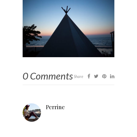
0 Comments
Share
Perrine