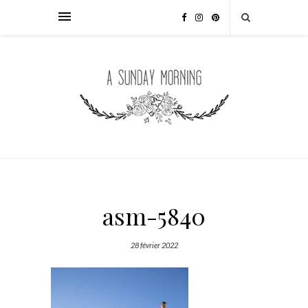
asm-5840
28 février 2022