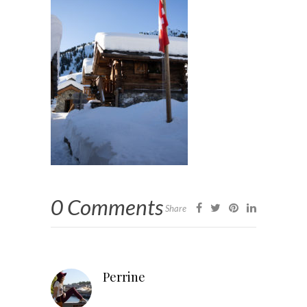
0 Comments
Share
Perrine