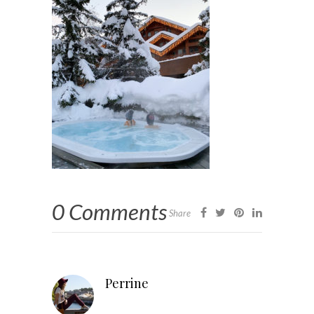
0 Comments
Share
Perrine