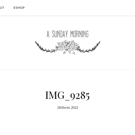
UT
ESHOP
IMG_9285
28 février 2022