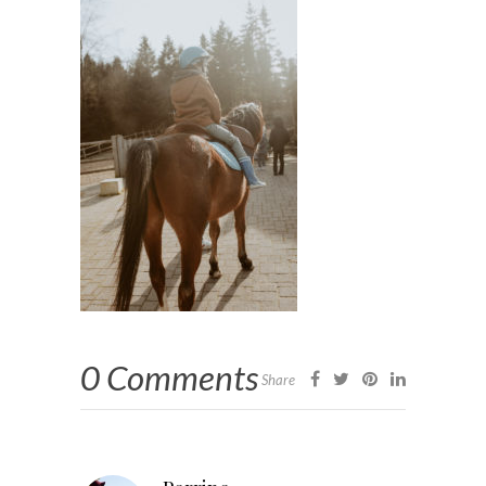
0 Comments
Share