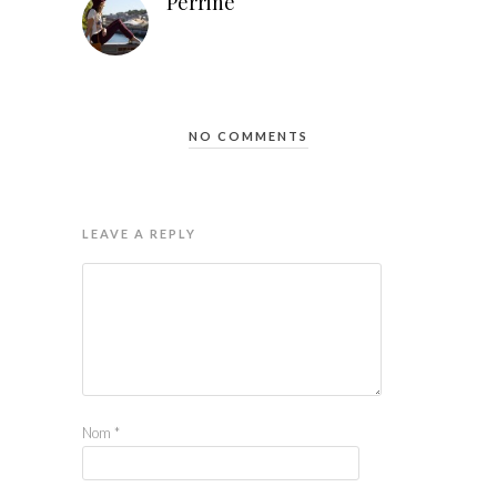
Perrine
NO COMMENTS
LEAVE A REPLY
Nom
*