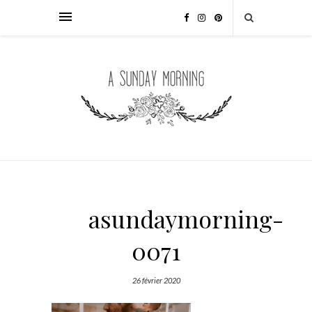
asundaymorning-
0071
26 février 2020