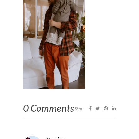
0 Comments
Share