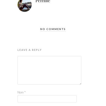
Perrine
NO COMMENTS
LEAVE A REPLY
Nom
*