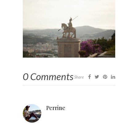
0 Comments
Share
Perrine