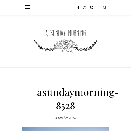
asundaymorning-
8528
5 octobre 2016