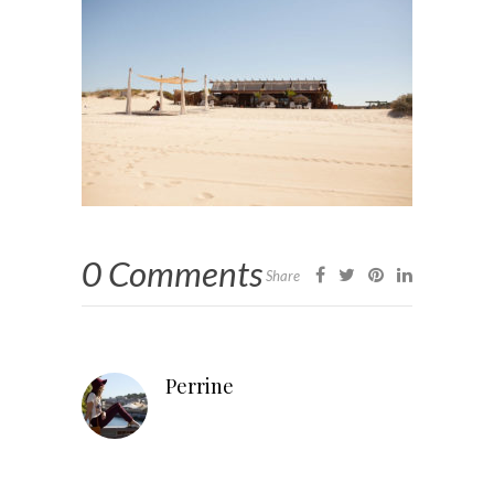
0 Comments
Share
Perrine