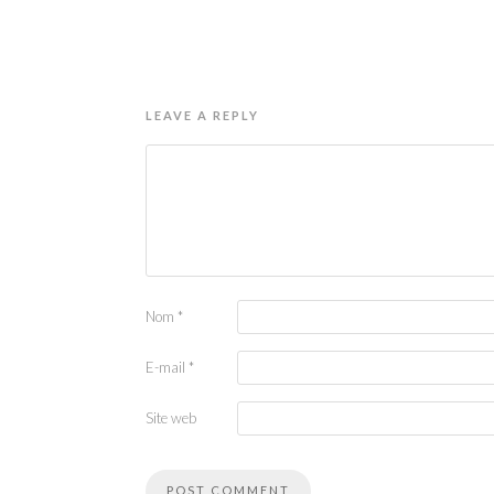
LEAVE A REPLY
Nom
*
E-mail
*
Site web