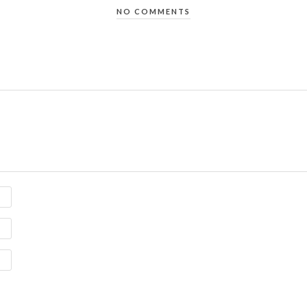
NO COMMENTS