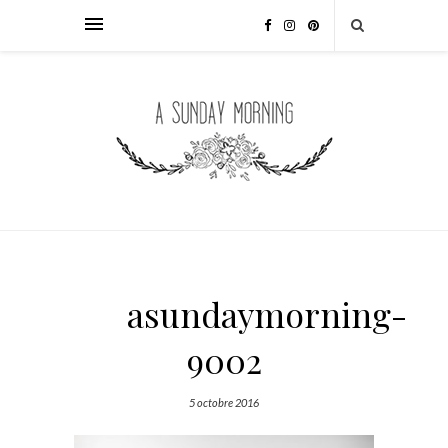
asundaymorning-
9002
5 octobre 2016