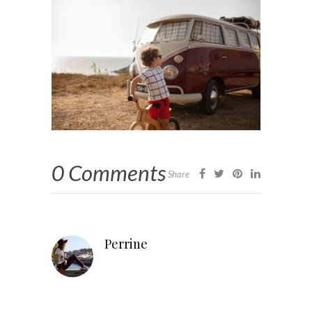
0 Comments
Share
Perrine