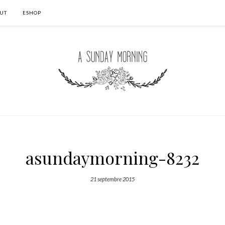
UT
ESHOP
asundaymorning-8232
21 septembre 2015