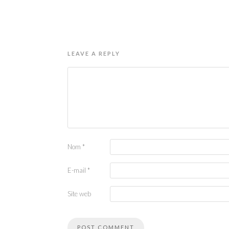
LEAVE A REPLY
Nom
*
E-mail
*
Site web