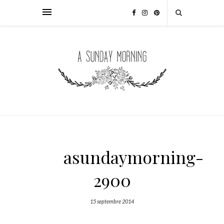
asundaymorning-
2900
15 septembre 2014