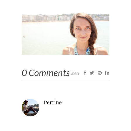
0 Comments
Share
Perrine