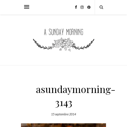
asundaymorning-
3143
15 septembre 2014