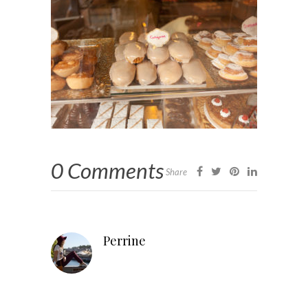
0 Comments
Share
Perrine