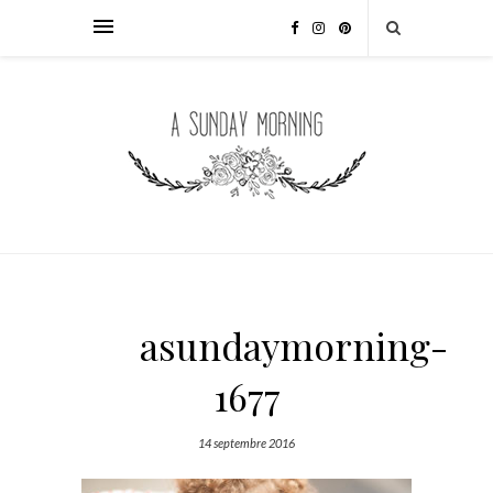
asundaymorning-
1677
14 septembre 2016