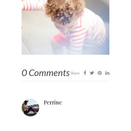
0 Comments
Share
Perrine