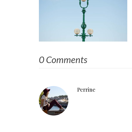
0 Comments
Perrine