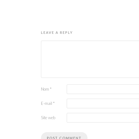
LEAVE A REPLY
Nom
*
E-mail
*
Site web