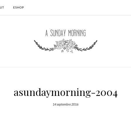
UT
ESHOP
asundaymorning-2004
14 septembre 2016