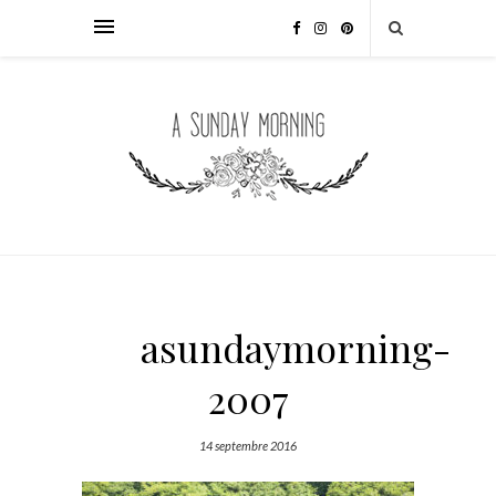
asundaymorning-
2007
14 septembre 2016