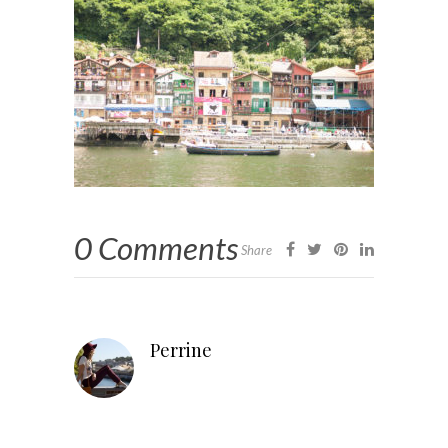
0 Comments
Share
Perrine