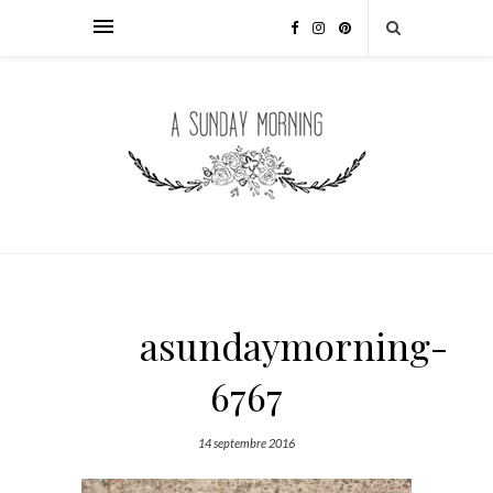
asundaymorning-
6767
14 septembre 2016