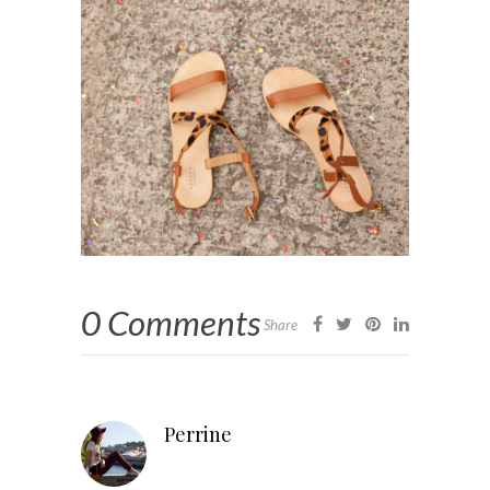
0 Comments
Share
Perrine