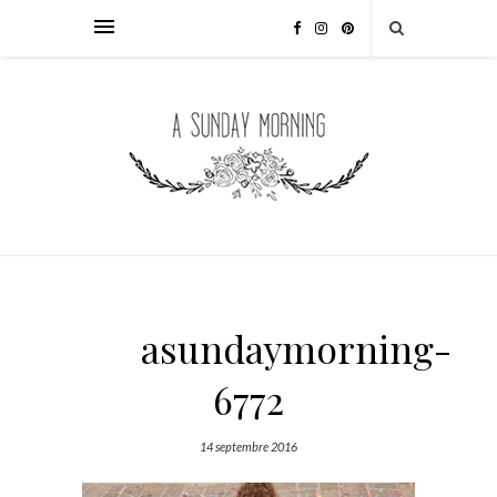
asundaymorning-
6772
14 septembre 2016