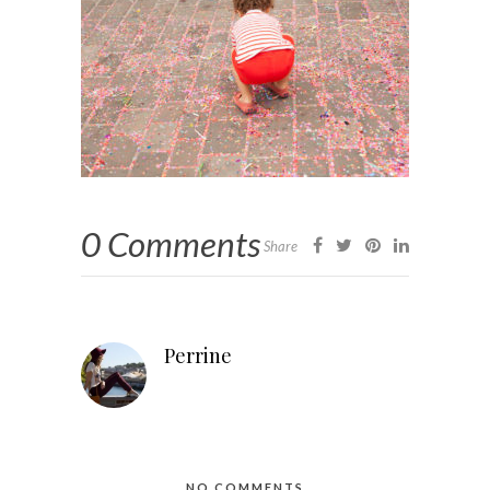
0 Comments
Share
Perrine
NO COMMENTS