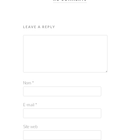
LEAVE A REPLY
Nom
*
E-mail
*
Site web