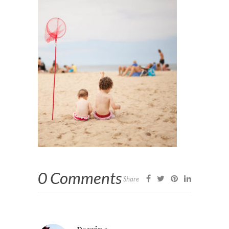
0 Comments
Share