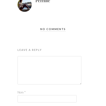
Perrine
NO COMMENTS
LEAVE A REPLY
Nom
*