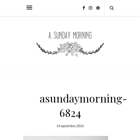
asundaymorning-
6824
14 septembre 2016