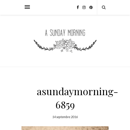
asundaymorning-
6859
14 septembre 2016