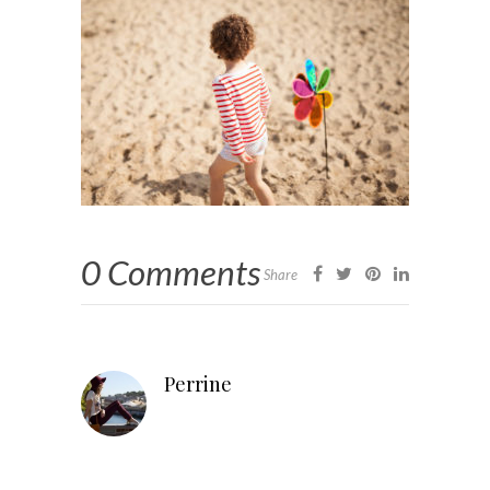
0 Comments
Share
Perrine