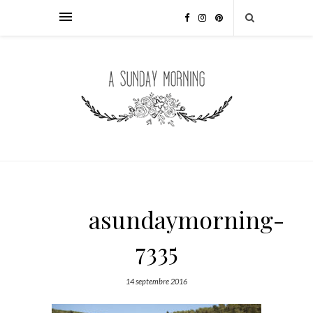
asundaymorning-
7335
14 septembre 2016