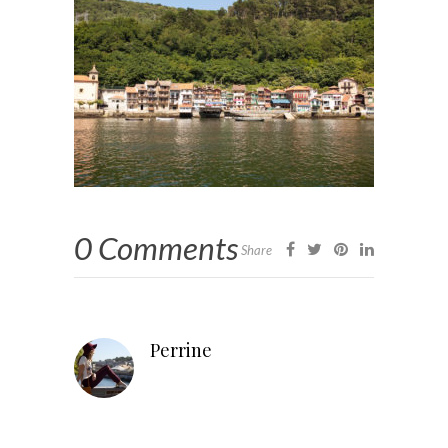
0 Comments
Share
Perrine