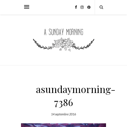
asundaymorning-
7386
14 septembre 2016