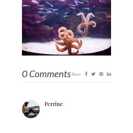
0 Comments
Share
Perrine