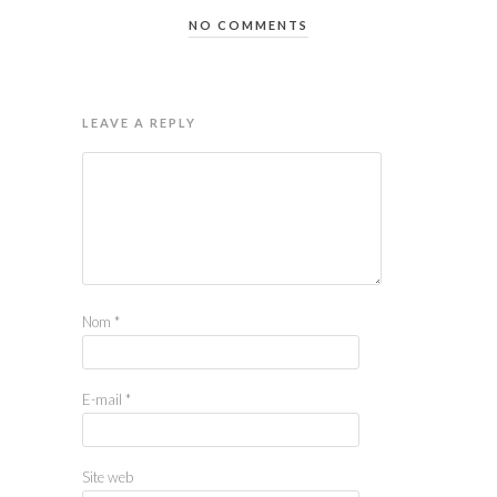
NO COMMENTS
LEAVE A REPLY
Nom
*
E-mail
*
Site web