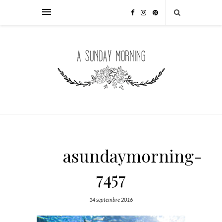
asundaymorning-
7457
14 septembre 2016