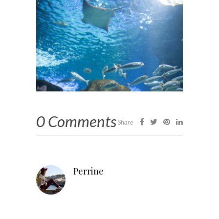
0 Comments
Share
Perrine