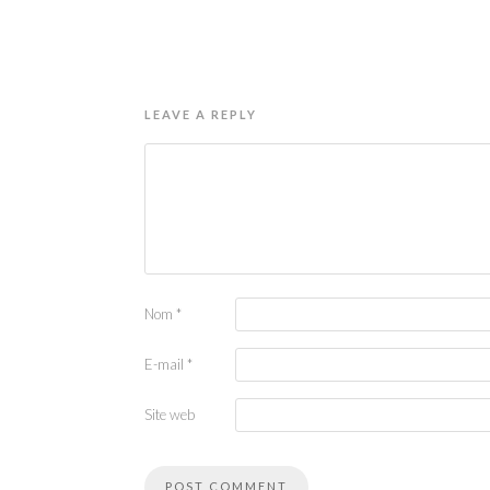
LEAVE A REPLY
Nom
*
E-mail
*
Site web