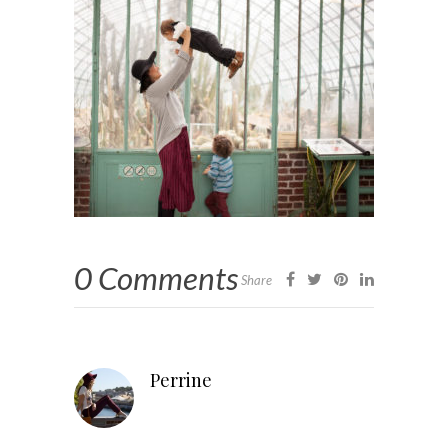
0 Comments
Share
Perrine