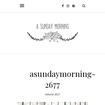
asundaymorning-
2677
8 février 2017