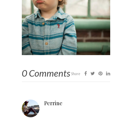
0 Comments
Share
Perrine