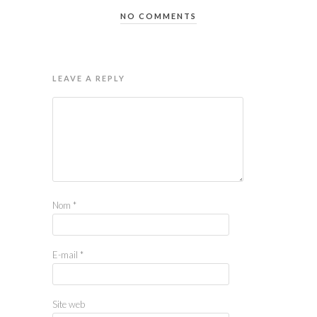
NO COMMENTS
LEAVE A REPLY
Nom
*
E-mail
*
Site web