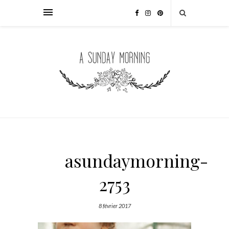
asundaymorning-
2753
8 février 2017