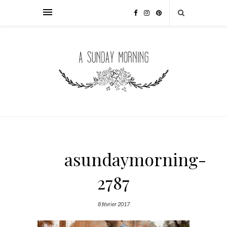
asundaymorning-
2787
8 février 2017