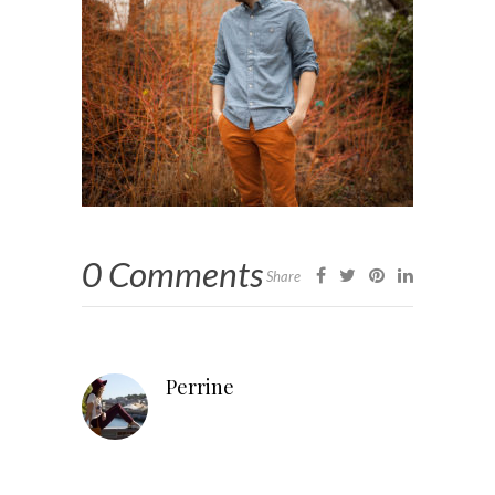
0 Comments
Share
Perrine