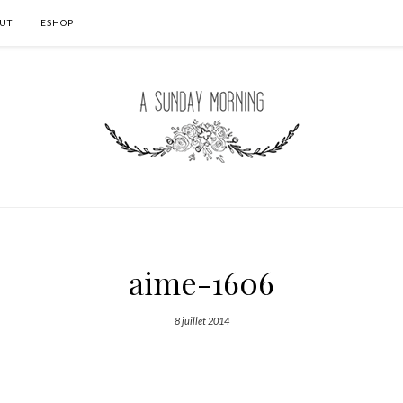
UT
ESHOP
aime-1606
8 juillet 2014