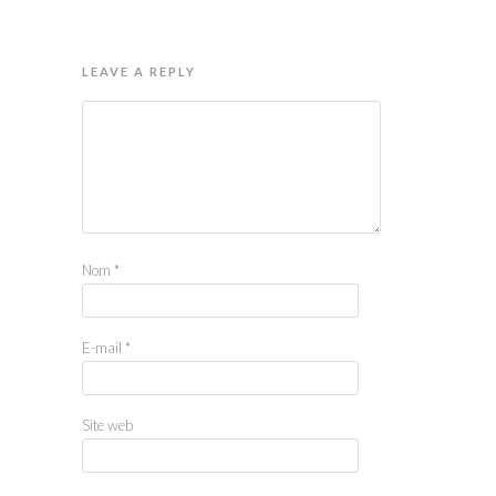
LEAVE A REPLY
Nom
*
E-mail
*
Site web