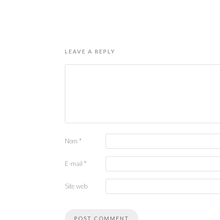
LEAVE A REPLY
Nom
*
E-mail
*
Site web