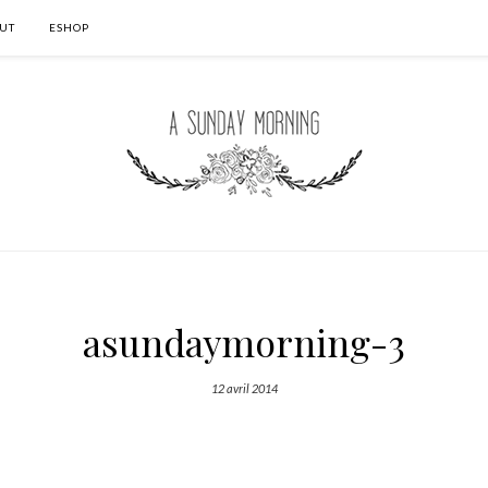
UT
ESHOP
asundaymorning-3
12 avril 2014