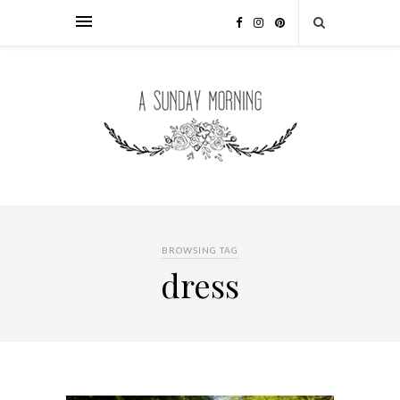
BROWSING TAG
dress