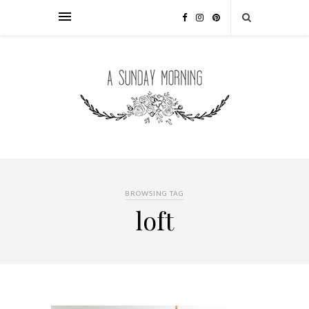
BROWSING TAG
loft