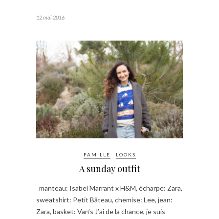
12 mai 2016
FAMILLE
LOOKS
A sunday outfit
manteau: Isabel Marrant x H&M, écharpe: Zara,
sweatshirt: Petit Bâteau, chemise: Lee, jean:
Zara, basket: Van’s J’ai de la chance, je suis