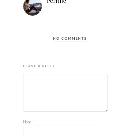
Perrine
NO COMMENTS
LEAVE A REPLY
Nom
*