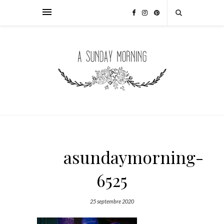
asundaymorning-
6525
25 septembre 2020