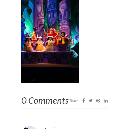
0 Comments
Share