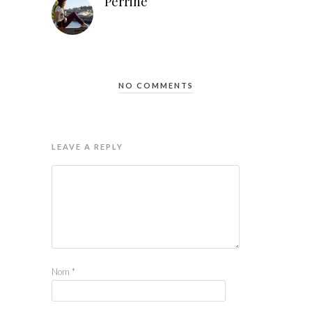
Perrine
NO COMMENTS
LEAVE A REPLY
Nom
*