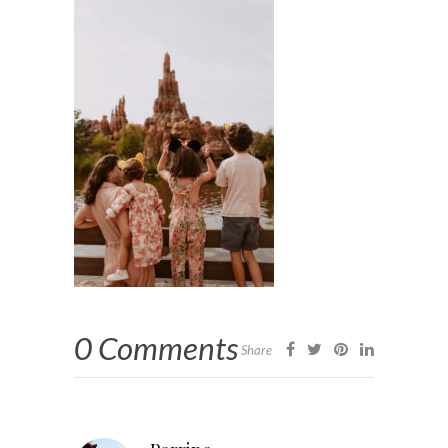
0 Comments
Share