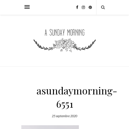
asundaymorning-
6551
25 septembre 2020