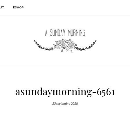
UT
ESHOP
asundaymorning-6561
25 septembre 2020