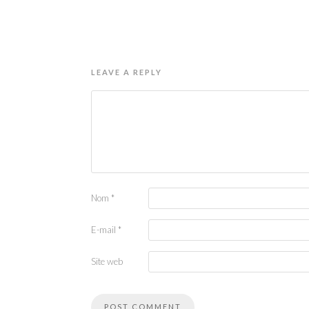
LEAVE A REPLY
Nom
*
E-mail
*
Site web