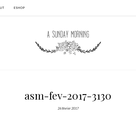
UT
ESHOP
asm-fev-2017-3130
26 février 2017