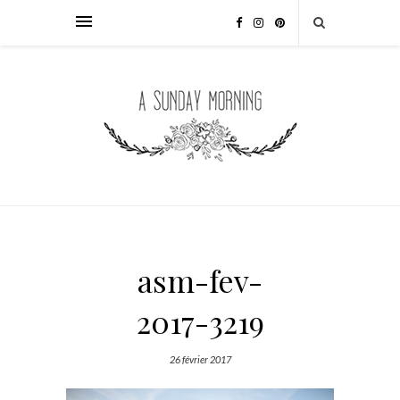
asm-fev-
2017-3219
26 février 2017