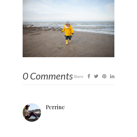
0 Comments
Share
Perrine