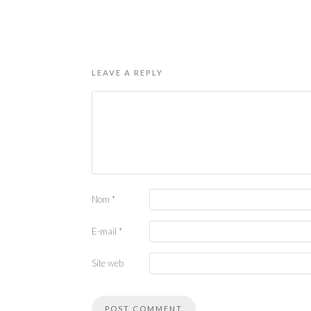
LEAVE A REPLY
Nom
*
E-mail
*
Site web