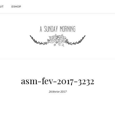
UT
ESHOP
asm-fev-2017-3232
26 février 2017