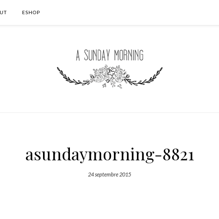
UT
ESHOP
asundaymorning-8821
24 septembre 2015