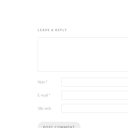
LEAVE A REPLY
Nom
*
E-mail
*
Site web