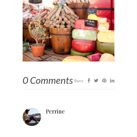
0 Comments
Share
Perrine