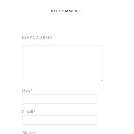
NO COMMENTS
LEAVE A REPLY
Nom
*
E-mail
*
Site web