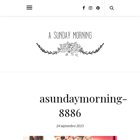
asundaymorning-
8886
24 septembre 2015